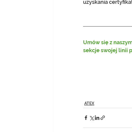
uzyskania certyfika
Umów się z naszym 
sekcje swojej linii 
ATEX