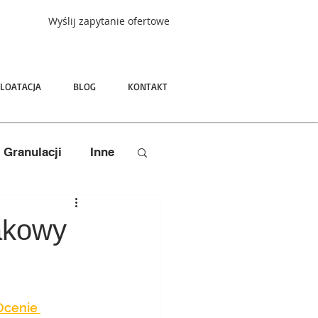
Wyślij zapytanie ofertowe
LOATACJA
BLOG
KONTAKT
e Granulacji
Inne
akowy
Ocenie 