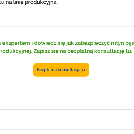
tu na linię produkcyjną.
ekspertem i dowiedz się jak zabezpieczyć młyn bija
produkcyjnej. Zapisz się na bezpłatną konsultację tu: 
Bezpłatna konsultacja >>