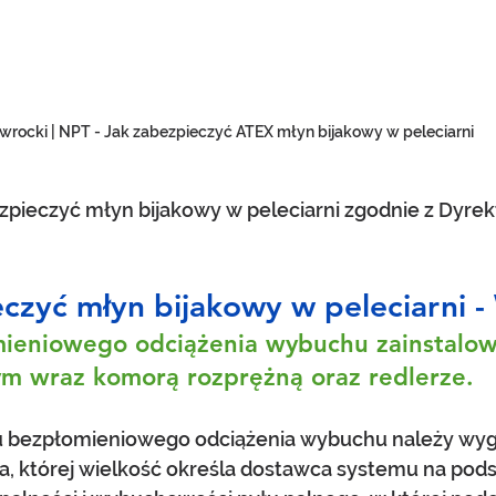
wrocki | NPT - Jak zabezpieczyć ATEX młyn bijakowy w peleciarni
ezpieczyć młyn bijakowy w peleciarni zgodnie z Dyre
czyć młyn bijakowy w peleciarni -
ieniowego odciążenia wybuchu zainstalo
ym wraz komorą rozprężną oraz redlerze.
 bezpłomieniowego odciążenia wybuchu należy wygr
, której wielkość określa dostawca systemu na pods