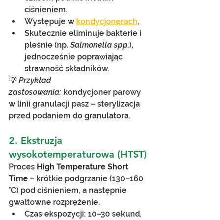
ciśnieniem.
Występuje w 
kondycjonerach
, 
Skutecznie eliminuje bakterie i 
pleśnie (np. 
Salmonella spp.
), 
jednocześnie poprawiając 
strawność składników.
💡 
Przykład 
zastosowania:
 kondycjoner parowy 
w linii granulacji pasz – sterylizacja 
przed podaniem do granulatora.
2. Ekstruzja 
wysokotemperaturowa (HTST)
Proces 
High Temperature Short 
Time
 – krótkie podgrzanie (130–160 
°C) pod ciśnieniem, a następnie 
gwałtowne rozprężenie.
Czas ekspozycji: 10–30 sekund.