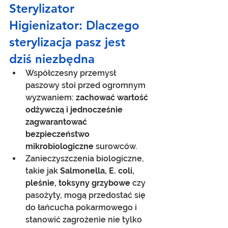
Sterylizator 
Higienizator: Dlaczego 
sterylizacja pasz jest 
dziś niezbędna
Współczesny przemysł 
paszowy stoi przed ogromnym 
wyzwaniem: 
zachować wartość 
odżywczą i jednocześnie 
zagwarantować 
bezpieczeństwo 
mikrobiologiczne
 surowców.
Zanieczyszczenia biologiczne, 
takie jak 
Salmonella, E. coli, 
pleśnie, toksyny grzybowe
 czy 
pasożyty, mogą przedostać się 
do łańcucha pokarmowego i 
stanowić zagrożenie nie tylko 