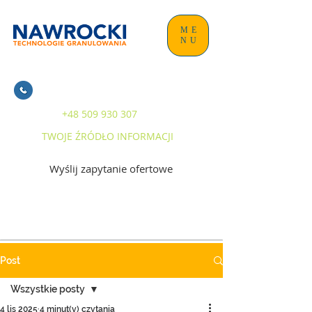
ME
NU
+48 509 930 307
TWOJE ŹRÓDŁO INFORMACJI
Wyślij zapytanie ofertowe
Post
Wszystkie posty
4 lis 2025
4 minut(y) czytania