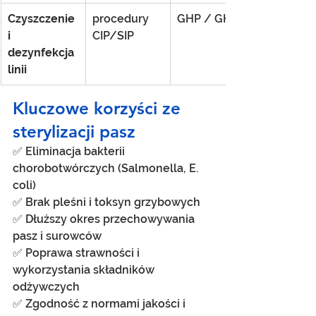
Czyszczenie 
procedury 
GHP / GHP+
i 
CIP/SIP
dezynfekcja 
linii
Kluczowe korzyści ze 
sterylizacji pasz
✅ Eliminacja bakterii 
chorobotwórczych (Salmonella, E. 
coli) 
✅ Brak pleśni i toksyn grzybowych 
✅ Dłuższy okres przechowywania 
pasz i surowców 
✅ Poprawa strawności i 
wykorzystania składników 
odżywczych
✅ Zgodność z normami jakości i 