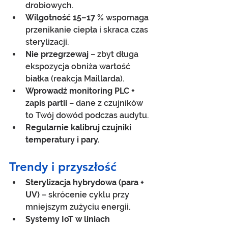
drobiowych.
Wilgotność 15–17 %
 wspomaga 
przenikanie ciepła i skraca czas 
sterylizacji.
Nie przegrzewaj
 – zbyt długa 
ekspozycja obniża wartość 
białka (reakcja Maillarda).
Wprowadź monitoring PLC + 
zapis partii
 – dane z czujników 
to Twój dowód podczas audytu.
Regularnie kalibruj czujniki 
temperatury i pary.
Trendy i przyszłość
Sterylizacja hybrydowa (para + 
UV)
 – skrócenie cyklu przy 
mniejszym zużyciu energii.
Systemy IoT w liniach 