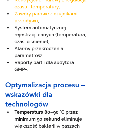
czasu i temperatury
,
Zawory parowe z czujnikami 
przepływu
,
System automatycznej 
rejestracji danych (temperatura, 
czas, ciśnienie),
Alarmy przekroczenia 
parametrów,
Raporty partii dla audytora 
GMP+.
Optymalizacja procesu – 
wskazówki dla 
technologów
Temperatura 80–90 °C przez 
minimum 90 sekund
 eliminuje 
większość bakterii w paszach 