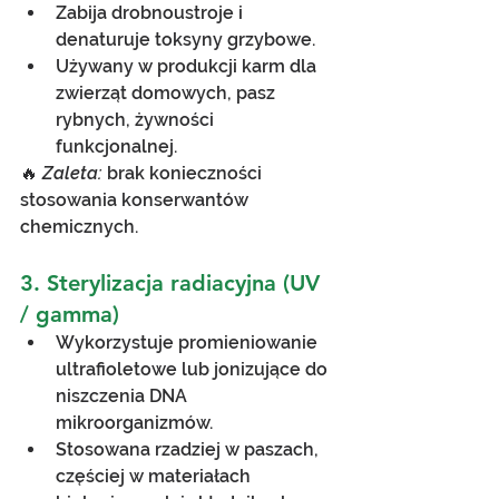
Zabija drobnoustroje i 
denaturuje toksyny grzybowe.
Używany w produkcji karm dla 
zwierząt domowych, pasz 
rybnych, żywności 
funkcjonalnej.
🔥 
Zaleta:
 brak konieczności 
stosowania konserwantów 
chemicznych.
3. Sterylizacja radiacyjna (UV 
/ gamma)
Wykorzystuje promieniowanie 
ultrafioletowe lub jonizujące do 
niszczenia DNA 
mikroorganizmów.
Stosowana rzadziej w paszach, 
częściej w materiałach 