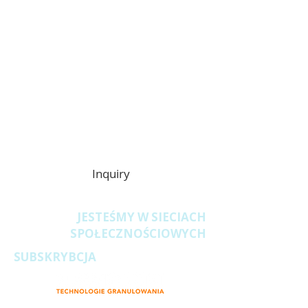
Zapytania
ofertowe
Inquiry
JESTEŚMY W SIECIACH
SPOŁECZNOŚCIOWYCH
SUBSKRYBCJA