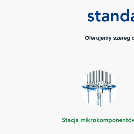
stand
Oferujemy szereg d
Stacja mikrokomponentó