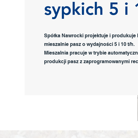
sypkich 5 i 
Spółka Nawrocki projektuje i produkuje
mieszalnie pasz o wydajności 5 i 10 t/h.
Mieszalnia pracuje w trybie automatycz
produkcji pasz z zaprogramowanymi rec