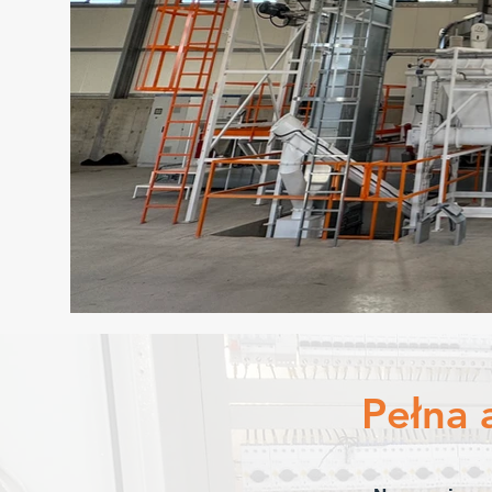
Pełna 