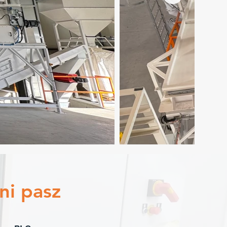
ni pasz