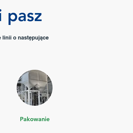
i pasz
linii o następujące
Pakowanie