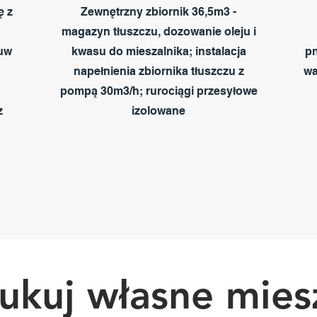
ę z
Zewnętrzny zbiornik 36,5m3 -
magazyn tłuszczu, dozowanie oleju i
uw
kwasu do mieszalnika; instalacja
pn
napełnienia zbiornika tłuszczu z
wa
pompą 30m3/h; rurociągi przesyłowe
z
izolowane
ukuj własne mies