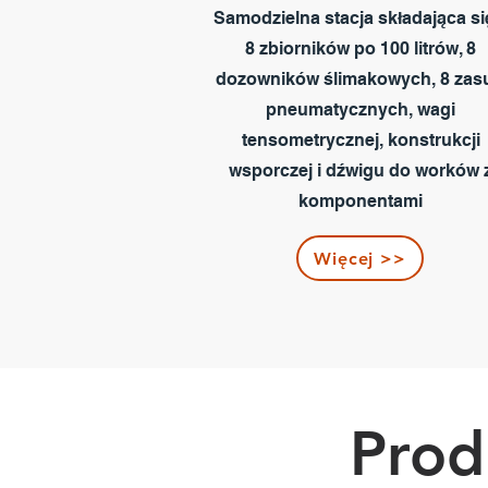
Samodzielna stacja składająca si
8 zbiorników po 100 litrów, 8
dozowników ślimakowych, 8 zas
pneumatycznych, wagi
tensometrycznej, konstrukcji
wsporczej i dźwigu do worków 
komponentami
Więcej >>
Prod