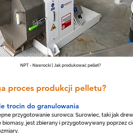
NPT - Nawrocki | Jak produkować pellet?
a proces produkcji pelletu?
ie trocin do granulowania
tępne przygotowanie surowca: Surowiec, taki jak drew
e biomasy, jest zbierany i przygotowywany poprzez ci
zmiary.