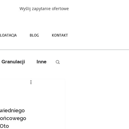
Wyślij zapytanie ofertowe
LOATACJA
BLOG
KONTAKT
e Granulacji
Inne
wiedniego 
 końcowego 
Oto 