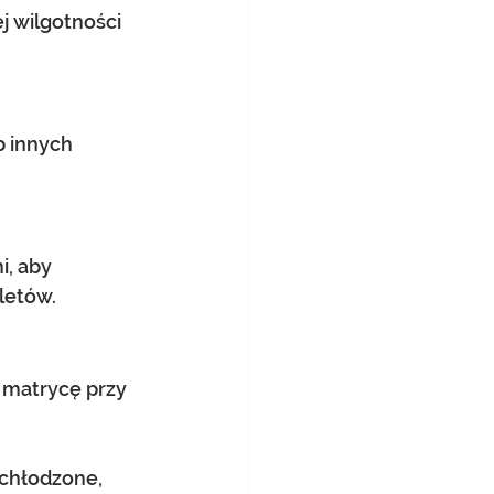
 wilgotności 
 innych 
, aby 
letów.
 matrycę przy 
chłodzone, 