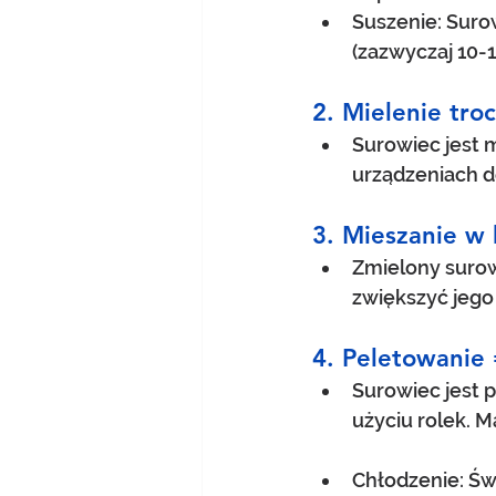
Suszenie: Suro
(zazwyczaj 10-
2. Mielenie tro
Surowiec jest 
urządzeniach do
3. Mieszanie w
Zmielony surow
zwiększyć jego
4. Peletowanie
Surowiec jest 
użyciu rolek. M
Chłodzenie: Św