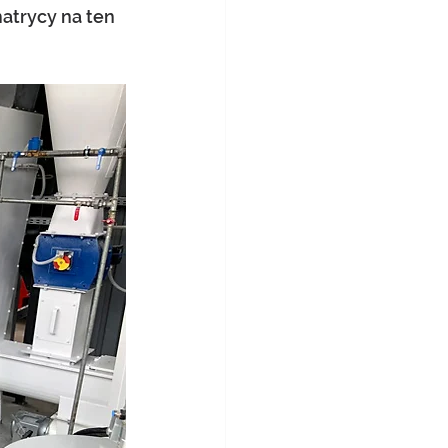
atrycy na ten 