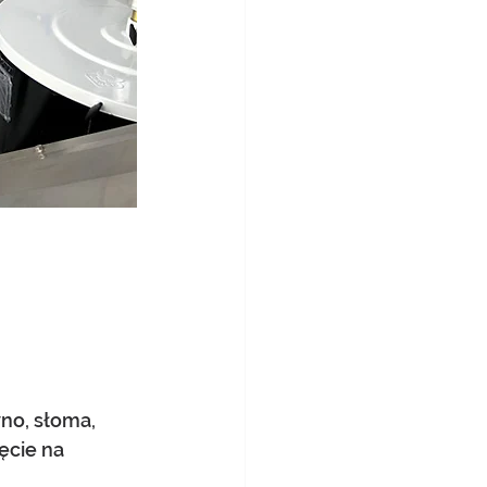
no, słoma, 
ęcie na 