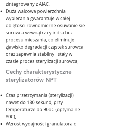
zintegrowany z
AIAC
,
Duża walcowa powierzchnia
wybierania gwarantuje w całej
objętości równomierne osuwanie się
surowca wewnątrz cylindra bez
procesu mieszania, co eliminuje
zjawisko degradacji cząstek surowca
oraz zapewnia stabilny i stały w
czasie proces sterylizacji surowca,
Cechy charakterystyczne
sterylizatorów NPT
Czas przetrzymania (sterylizacji)
nawet do 180 sekund, przy
temperaturze do 90oC (optymalne
80C),
Wzrost wydajności granulatora o