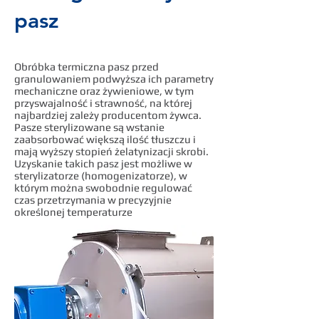
pasz
Obróbka termiczna pasz przed
granulowaniem podwyższa ich parametry
mechaniczne oraz żywieniowe, w tym
przyswajalność i strawność, na której
najbardziej zależy producentom żywca.
Pasze sterylizowane są wstanie
zaabsorbować większą ilość tłuszczu i
mają wyższy stopień żelatynizacji skrobi.
Uzyskanie takich pasz jest możliwe w
sterylizatorze (homogenizatorze), w
którym można swobodnie regulować
czas przetrzymania w precyzyjnie
określonej temperaturze