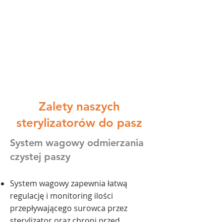
Zalety naszych
sterylizatorów do pasz
System wagowy odmierzania
czystej paszy
System wagowy zapewnia łatwą
regulację i monitoring ilości
przepływającego surowca przez
sterylizator oraz chroni przed