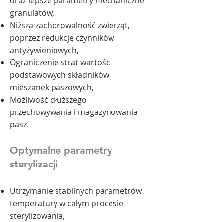
oraz lepsze parametry mechaniczne
granulatów,
Niższa zachorowalność zwierząt,
poprzez redukcję czynników
antyżywieniowych,
Ograniczenie strat wartości
podstawowych składników
mieszanek paszowych,
Możliwość dłuższego
przechowywania i magazynowania
pasz.
Optymalne parametry
sterylizacji
Utrzymanie stabilnych parametrów
temperatury w całym procesie
sterylizowania,