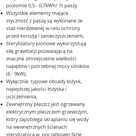
poziomie 0,5 - 0,7kWh/ 1t paszy
Wszystkie elementy mające
styczność z paszą są wykonane ze
stali nierdzewnej w celu ochrony
przed korozją i zanieczyszczeniem,
Sterylizatory pionowe wykorzystują
siłę grawitacji pozwalającą na
znaczne zmniejszenie wielkości
napędów i potrzebnej mocy silników
(6 - 9kW),
Wyłącznie typowe obsady łożysk,
najwyższej jakości łożyska i
uszczelnienia,
Zewnętrzny płaszcz jest ogrzewany
elektrycznym płaszczem grzewczym,
który zapobiega skraplaniu się wody
na wewnętrznych ścianach
sterylizatora w początkowej fazie