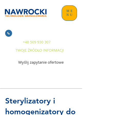
ME
NU
+48 509 930 307
TWOJE ŹRÓDŁO INFORMACJI
Wyślij zapytanie ofertowe
Sterylizatory i
homogenizatory do