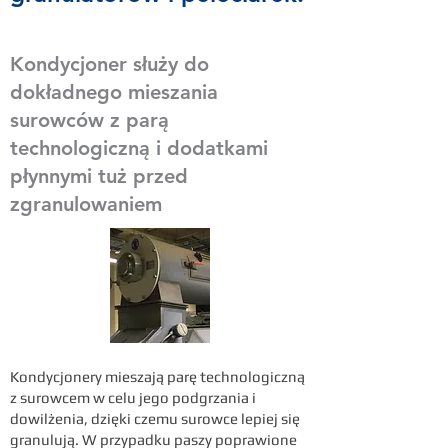
Kondycjoner służy do
dokładnego mieszania
surowców z parą
technologiczną i dodatkami
płynnymi tuż przed
zgranulowaniem
​Kondycjonery mieszają parę technologiczną
z surowcem w celu jego podgrzania i
dowilżenia, dzięki czemu surowce lepiej się
granulują. W przypadku paszy poprawione