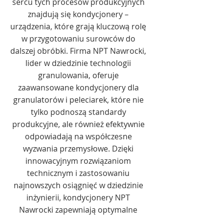
sercu tych procesów produkcyjnych
znajdują się kondycjonery –
urządzenia, które grają kluczową rolę
w przygotowaniu surowców do
dalszej obróbki. Firma NPT Nawrocki,
lider w dziedzinie technologii
granulowania, oferuje
zaawansowane kondycjonery dla
granulatorów i peleciarek, które nie
tylko podnoszą standardy
produkcyjne, ale również efektywnie
odpowiadają na współczesne
wyzwania przemysłowe. Dzięki
innowacyjnym rozwiązaniom
technicznym i zastosowaniu
najnowszych osiągnięć w dziedzinie
inżynierii, kondycjonery NPT
Nawrocki zapewniają optymalne