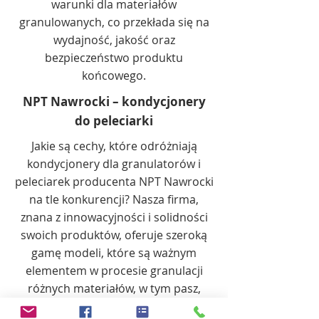
warunki dla materiałów
granulowanych, co przekłada się na
wydajność, jakość oraz
bezpieczeństwo produktu
końcowego.
NPT Nawrocki – kondycjonery
do peleciarki
Jakie są cechy, które odróżniają
kondycjonery dla granulatorów i
peleciarek producenta NPT Nawrocki
na tle konkurencji? Nasza firma,
znana z innowacyjności i solidności
swoich produktów, oferuje szeroką
gamę modeli, które są ważnym
elementem w procesie granulacji
różnych materiałów, w tym pasz,
biomasy oraz tworzyw sztucznych.