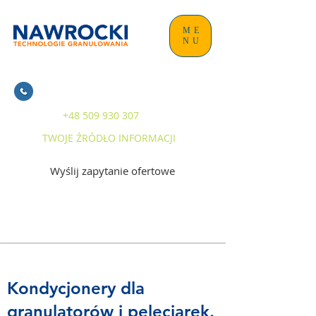
ME
NU
+48 509 930 307
TWOJE ŹRÓDŁO INFORMACJI
Wyślij zapytanie ofertowe
Kondycjonery dla
granulatorów i peleciarek.