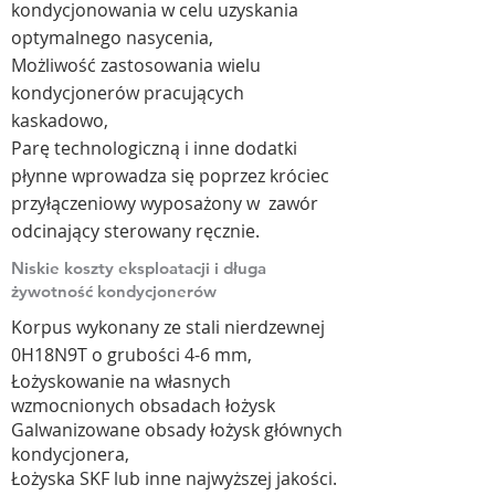
kondycjonowania w celu uzyskania
optymalnego nasycenia,
Możliwość zastosowania wielu
kondycjonerów pracujących
kaskadowo,
Parę technologiczną i inne dodatki
płynne wprowadza się poprzez króciec
przyłączeniowy wyposażony w zawór
odcinający sterowany ręcznie.​
Niskie koszty eksploatacji i długa
żywotność kondycjonerów
Korpus wykonany ze stali nierdzewnej
0H18N9T o grubości 4-6 mm,
Łożyskowanie na własnych
wzmocnionych obsadach łożysk
Galwanizowane obsady łożysk głównych
kondycjonera,
Łożyska SKF lub inne najwyższej jakości.