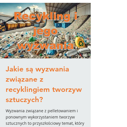
Recykling i
jego
wyzwania
Jakie są wyzwania
związane z
recyklingiem tworzyw
sztuczych?
Wyzwania związane z pelletowaniem i
ponownym wykorzystaniem tworzyw
sztucznych to przyszłościowy temat, który