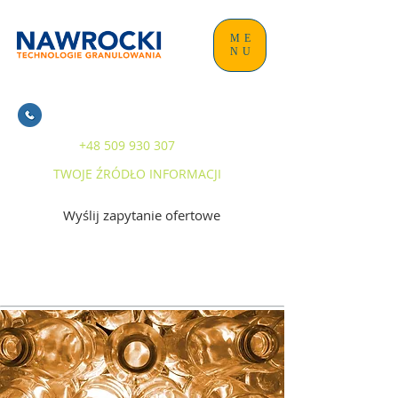
ME
NU
+48 509 930 307
TWOJE ŹRÓDŁO INFORMACJI
Wyślij zapytanie ofertowe