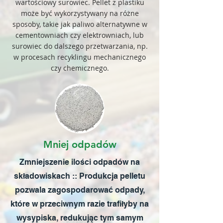
wartościowy surowiec. Pellet z plastiku
może być wykorzystywany na różne
sposoby, takie jak paliwo alternatywne w
cementowniach czy elektrowniach, lub
surowiec do dalszego przetwarzania, np.
w procesach recyklingu mechanicznego
czy chemicznego.
Mniej odpadów
Zmniejszenie ilości odpadów na
składowiskach :: Produkcja pelletu
pozwala zagospodarować odpady,
które w przeciwnym razie trafiłyby na
wysypiska, redukując tym samym