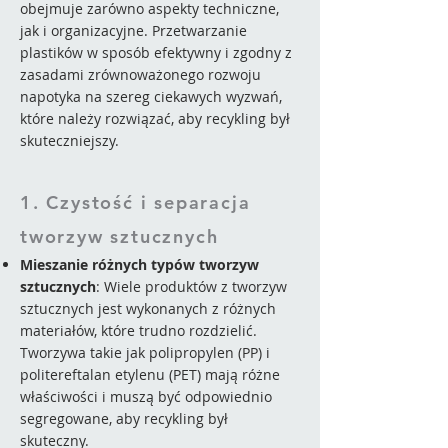
obejmuje zarówno aspekty techniczne,
jak i organizacyjne. Przetwarzanie
plastików w sposób efektywny i zgodny z
zasadami zrównoważonego rozwoju
napotyka na szereg ciekawych wyzwań,
które należy rozwiązać, aby recykling był
skuteczniejszy.
1. Czystość i separacja
tworzyw sztucznych
Mieszanie różnych typów tworzyw
sztucznych
: Wiele produktów z tworzyw
sztucznych jest wykonanych z różnych
materiałów, które trudno rozdzielić.
Tworzywa takie jak polipropylen (PP) i
politereftalan etylenu (PET) mają różne
właściwości i muszą być odpowiednio
segregowane, aby recykling był
skuteczny.