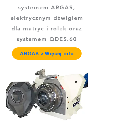
systemem ARGAS,
elektrycznym dźwigiem
dla matryc i rolek oraz
systemem QDES.60
ARGAS > Więcej info