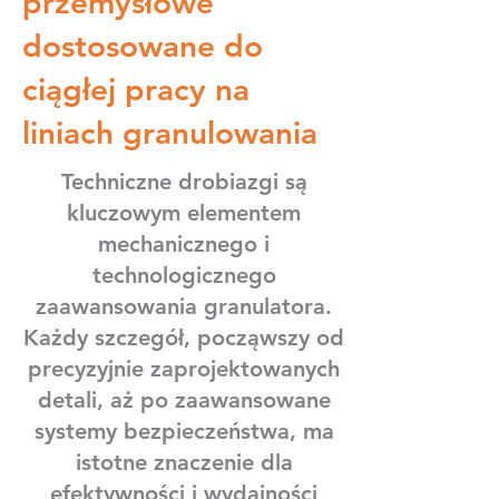
przemysłowe
dostosowane do
ciągłej pracy na
liniach granulowania
Techniczne drobiazgi są
kluczowym elementem
mechanicznego i
technologicznego
zaawansowania granulatora.
Każdy szczegół, począwszy od
precyzyjnie zaprojektowanych
detali, aż po zaawansowane
systemy bezpieczeństwa, ma
istotne znaczenie dla
efektywności i wydajności