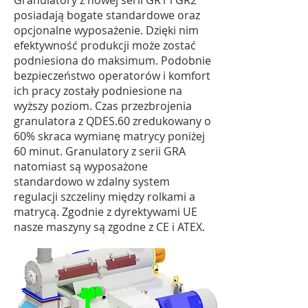
Granulatory z nowej serii GR1 i GR2
posiadają bogate standardowe oraz
opcjonalne wyposażenie. Dzięki nim
efektywność produkcji może zostać
podniesiona do maksimum. Podobnie
bezpieczeństwo operatorów i komfort
ich pracy zostały podniesione na
wyższy poziom. Czas przezbrojenia
granulatora z QDES.60 zredukowany o
60% skraca wymianę matrycy poniżej
60 minut. Granulatory z serii GRA
natomiast są wyposażone
standardowo w zdalny system
regulacji szczeliny między rolkami a
matrycą. Zgodnie z dyrektywami UE
nasze maszyny są zgodne z CE i ATEX.