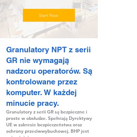
Start Now
Granulatory NPT z serii
GR nie wymagają
nadzoru operatorów. Są
kontrolowane przez
komputer. W każdej
minucie pracy.
Granulatory z serii GR są bezpieczne i
proste w obsłudze. Spełniają Dyrektywy
UE w zakresie bezpieczeństwa oraz
ochrony przeciwwybuchowej. BHP jest