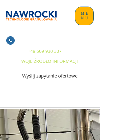
ME
NU
+48 509 930 307
TWOJE ŹRÓDŁO INFORMACJI
Wyślij zapytanie ofertowe