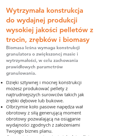
Wytrzymała konstrukcja
do wydajnej produkcji
wysokiej jakości pelletów z
trocin, zrębków i biomasy
Biomasa leśna wymaga konstrukcji
granulatora o zwiększonej masie i
wytrzymałości, w celu zachowania
prawidłowych parametrów
granulowania.
Dzięki sztywnej i mocnej konstrukcji
możesz produkować pellety z
najtrudniejszych surowców takich jak
zrębki dębowe lub bukowe.
Olbrzymie koło pasowe napędza wał
obrotowy z siłą generującą moment
obrotowy pozwalającą na osiąganie
wydajności zgodnych z założeniami
Twojego biznes planu.