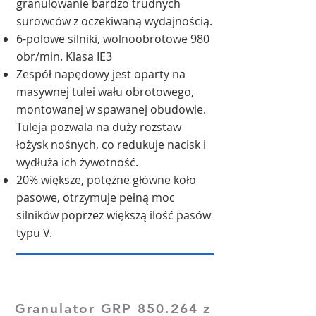
granulowanie bardzo trudnych
surowców z oczekiwaną wydajnością.​
6-polowe silniki, wolnoobrotowe 980
obr/min. Klasa IE3
Zespół napędowy jest oparty na
masywnej tulei wału obrotowego,
montowanej w spawanej obudowie.
Tuleja pozwala na duży rozstaw
łożysk nośnych, co redukuje nacisk i
wydłuża ich żywotność.
20% większe, potężne główne koło
pasowe, otrzymuje pełną moc
silników poprzez większą ilość pasów
typu V.
Granulator GRP 850.264 z