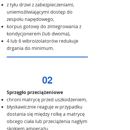
z tyłu drzwi z zabezpieczeniami,
uniemożliwiającymi dostęp do
zespołu napędowego,
korpus gotowy do zintegrowania z
kondycjonerem (lub dwoma),
4 lub 6 wibroizolatorów redukuje
drgania do minimum.
02
Sprzęgło przeciążeniowe
chroni matrycę przed uszkodzeniem,
błyskawicznie reaguje w przypadku
dostania się między rolkę a matrycę
obcego ciała lub przeciążenia nagłym
skokiem amperażu,