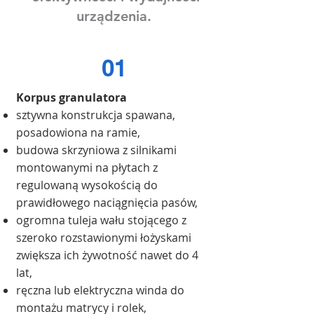
urządzenia.
01
Korpus granulatora
sztywna konstrukcja spawana,
posadowiona na ramie,
budowa skrzyniowa z silnikami
montowanymi na płytach z
regulowaną wysokością do
prawidłowego naciągnięcia pasów,
ogromna tuleja wału stojącego z
szeroko rozstawionymi łożyskami
zwiększa ich żywotność nawet do 4
lat,
ręczna lub elektryczna winda do
montażu matrycy i rolek,