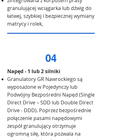
zintegrowana z korpusem prasy
granulującej wciągarka lub dźwig do
łatwej, szybkiej i bezpiecznej wymiany
matrycy i rolek,
04
Napęd - 1 lub 2 silniki
Granulatory GR Nawrockiego są
wyposażone w Pojedynczy lub
Podwójny Bezpośredni Napęd (Single
Direct Drive – SDD lub Double Direct
Drive - DDD). Poprzez bezpośrednie
połączenie pasami napędowymi
zespół granulujący otrzymuje
ogromną siłę, która pozwala na