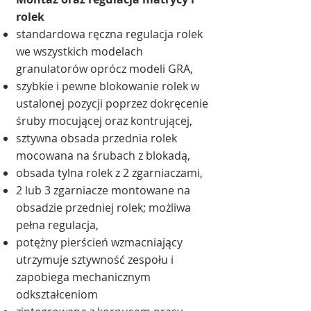
rolek
standardowa ręczna regulacja rolek
we wszystkich modelach
granulatorów oprócz modeli GRA,
szybkie i pewne blokowanie rolek w
ustalonej pozycji poprzez dokręcenie
śruby mocującej oraz kontrującej,
sztywna obsada przednia rolek
mocowana na śrubach z blokadą,
obsada tylna rolek z 2 zgarniaczami,
2 lub 3 zgarniacze montowane na
obsadzie przedniej rolek; możliwa
pełna regulacja,
potężny pierścień wzmacniający
utrzymuje sztywność zespołu i
zapobiega mechanicznym
odkształceniom