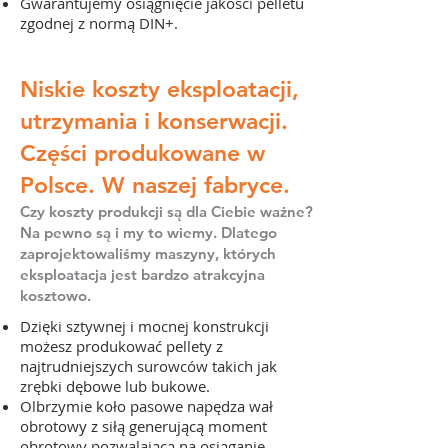
Gwarantujemy osiągnięcie jakości pelletu
zgodnej z normą DIN+.
Niskie koszty eksploatacji,
utrzymania i konserwacji.
Części produkowane w
Polsce. W naszej fabryce.
Czy koszty produkcji są dla Ciebie ważne?
Na pewno są i my to wiemy. Dlatego
zaprojektowaliśmy maszyny, których
eksploatacja jest bardzo atrakcyjna
kosztowo.
Dzięki sztywnej i mocnej konstrukcji
możesz produkować pellety z
najtrudniejszych surowców takich jak
zrębki dębowe lub bukowe.
Olbrzymie koło pasowe napędza wał
obrotowy z siłą generującą moment
obrotowy pozwalającą na osiąganie