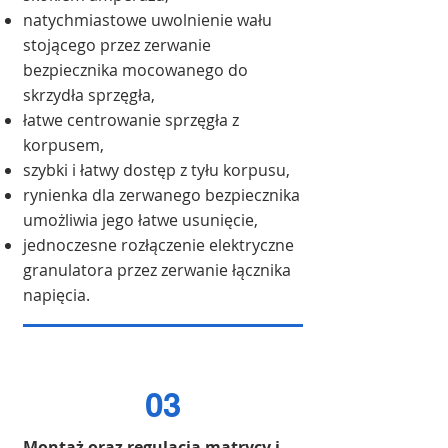
natychmiastowe uwolnienie wału
stojącego przez zerwanie
bezpiecznika mocowanego do
skrzydła sprzęgła,
łatwe centrowanie sprzęgła z
korpusem,
szybki i łatwy dostęp z tyłu korpusu,
rynienka dla zerwanego bezpiecznika
umożliwia jego łatwe usunięcie,
jednoczesne rozłączenie elektryczne
granulatora przez zerwanie łącznika
napięcia.
03
Montaż oraz regulacja matrycy i