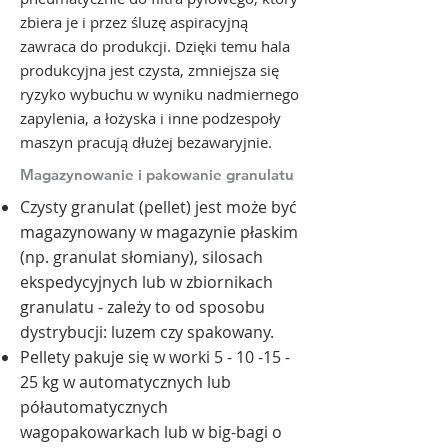
zbiera je i przez śluzę aspiracyjną
zawraca do produkcji. Dzięki temu hala
produkcyjna jest czysta, zmniejsza się
ryzyko wybuchu w wyniku nadmiernego
zapylenia, a łożyska i inne podzespoły
maszyn pracują dłużej bezawaryjnie.
Magazynowanie i pakowanie granulatu
​Czysty granulat (pellet) jest może być
magazynowany w magazynie płaskim
(np. granulat słomiany), silosach
ekspedycyjnych lub w zbiornikach
granulatu - zależy to od sposobu
dystrybucji: luzem czy spakowany.
Pellety pakuje się w worki
5 - 10 -15 -
25
kg w automatycznych lub
półautomatycznych
wagopakowarkach lub w big-bagi o