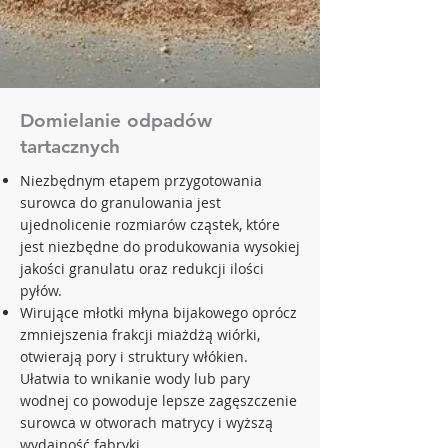
Domielanie odpadów
tartacznych
Niezbędnym etapem przygotowania
surowca do granulowania jest
ujednolicenie rozmiarów cząstek, które
jest niezbędne do produkowania wysokiej
jakości granulatu oraz redukcji ilości
pyłów.
Wirujące młotki młyna bijakowego oprócz
zmniejszenia frakcji miażdżą wiórki,
otwierają pory i struktury włókien.
Ułatwia to wnikanie wody lub pary
wodnej co powoduje lepsze zagęszczenie
surowca w otworach matrycy i wyższą
wydajność fabryki.