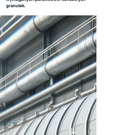
granulek.