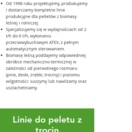
Od 1998 roku projektujemy, produkujemy
i dostarczamy kompletne linie
produkcyjne dla pelletów z biomasy
leśnej i rolniczej.
Specjalizujemy się w wydajnościach od 2
t/h do 6 t/h, wykonaniu
przeciwwybuchowym ATEX, z pełnym
automatycznym sterowaniem.
Biomasę leśną poddajemy odpowiedniej
obróbce mechaniczno-termicznej w
zależności od pierwotnego rozmiaru
(pnie, deski, zrębki, trociny) i poziomu
wilgotności: suszymy lub nawilżamy oraz
uszlachetniamy.
Linie do peletu z
trocin