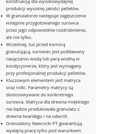
konstrukcją dla wysokowydajnej
produkcji wysokiej jakości pelletów.
W granulatorze następuje zagęszczenie
wstępnie przygotowanego surowca
przez jego odpowiednie rozdrobnienie,
ale nie tylko.
Wcześniej, tuż przed komorą
granulującą, surowiec jest poddawany
nasączaniu wodą lub parą wodną w
kondycjonerze, który jest wymagany
przy profesjonalnej produkcji pelletów.
Kluczowym elementem jest matryca
oraz rolki. Parametry matrycy są
dostosowywane do konkretnego
surowca. Matryca dla drewna miękkiego
nie będzie produkowała granulatu z
drewna twardego i na odwrót.
Granulatory Nawrocki PT gwarantują
wydajną pracę tylko pod warunkiem