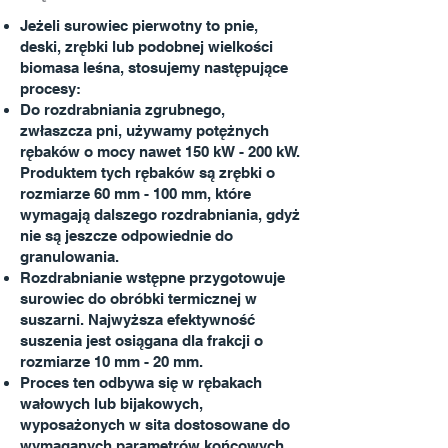
​Jeżeli surowiec pierwotny to pnie,
deski, zrębki lub podobnej wielkości
biomasa leśna, stosujemy następujące
procesy:
Do rozdrabniania zgrubnego,
zwłaszcza pni, używamy potężnych
rębaków o mocy nawet 150 kW - 200 kW.
Produktem tych rębaków są zrębki o
rozmiarze 60 mm - 100 mm, które
wymagają dalszego rozdrabniania, gdyż
nie są jeszcze odpowiednie do
granulowania.
Rozdrabnianie wstępne przygotowuje
surowiec do obróbki termicznej w
suszarni. Najwyższa efektywność
suszenia jest osiągana dla frakcji o
rozmiarze 10 mm - 20 mm.
Proces ten odbywa się w rębakach
wałowych lub bijakowych,
wyposażonych w sita dostosowane do
wymaganych parametrów końcowych