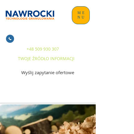
ME
NU
+48 509 930 307
TWOJE ŹRÓDŁO INFORMACJI
Wyślij zapytanie ofertowe