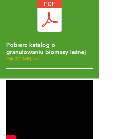
Pobierz katalog o
granulowaniu biomasy leśnej
Plik (0,5 MB) >>>