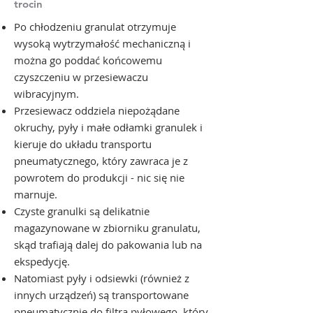
trocin
Po chłodzeniu granulat otrzymuje
wysoką wytrzymałość mechaniczną i
można go poddać końcowemu
czyszczeniu w przesiewaczu
wibracyjnym.
Przesiewacz oddziela niepożądane
okruchy, pyły i małe odłamki granulek i
kieruje do układu transportu
pneumatycznego, który zawraca je z
powrotem do produkcji - nic się nie
marnuje.
Czyste granulki są delikatnie
magazynowane w zbiorniku granulatu,
skąd trafiają dalej do pakowania lub na
ekspedycję.
Natomiast pyły i odsiewki (również z
innych urządzeń) są transportowane
pneumatycznie do filtra pyłowego, który