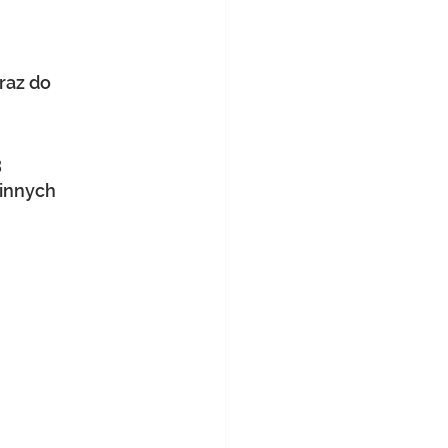
raz do 
 
innych 