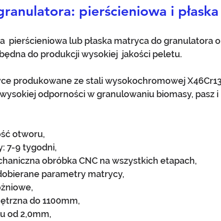
ranulatora: pierścieniowa i płaska
  pierścieniowa lub płaska matryca do granulatora o
zbędna do produkcji wysokiej  jakości peletu.
ce produkowane ze stali wysokochromowej X46Cr13
wysokiej odporności w granulowaniu biomasy, pasz i 
ść otworu,
: 7-9 tygodni,
haniczna obróbka CNC na wszystkich etapach,
dobierane parametry matrycy,
óżniowe,
ętrzna do 1100mm,
ru od 2,0mm,