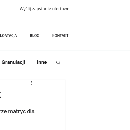
Wyślij zapytanie ofertowe
LOATACJA
BLOG
KONTAKT
e Granulacji
Inne
k
ze matryc dla 