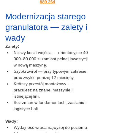
880.264
Modernizacja starego 
granulatora — zalety i 
wady
Zalety:
Niższy koszt wejścia — orientacyjnie 40 
000–80 000 zł zamiast pełnej inwestycji 
w nową maszynę.
Szybki zwrot — przy typowym zakresie 
prac zwykle poniżej 12 miesięcy.
Krótszy przestój montażowy — 
pracujesz na znanej maszynie i 
istniejącej linii.
Bez zmian w fundamentach, zasilaniu i 
logistyce hali.
Wady:
Wydajność wraca najwyżej do poziomu 