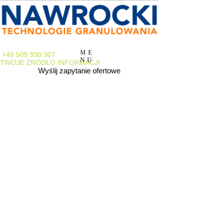
ME
+48 509 930 307
NU
TWOJE ŹRÓDŁO INFORMACJI
Wyślij zapytanie ofertowe