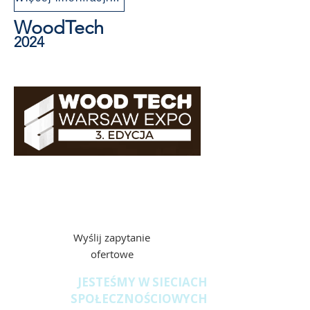
WoodTech
2024
Zapytania
ofertowe
Wyślij zapytanie
ofertowe
JESTEŚMY W SIECIACH
SPOŁECZNOŚCIOWYCH