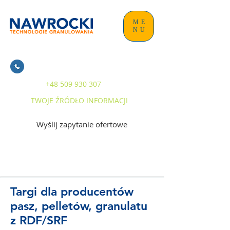
ME
NU
+48 509 930 307
TWOJE ŹRÓDŁO INFORMACJI
Wyślij zapytanie ofertowe
Targi dla producentów
pasz, pelletów, granulatu
z RDF/SRF